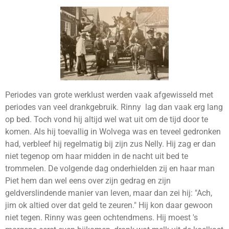
Periodes van grote werklust werden vaak afgewisseld met
periodes van veel drankgebruik. Rinny lag dan vaak erg lang
op bed. Toch vond hij altijd wel wat uit om de tijd door te
komen. Als hij toevallig in Wolvega was en teveel gedronken
had, verbleef hij regelmatig bij zijn zus Nelly. Hij zag er dan
niet tegenop om haar midden in de nacht uit bed te
trommelen. De volgende dag onderhielden zij en haar man
Piet hem dan wel eens over zijn gedrag en zijn
geldverslindende manier van leven, maar dan zei hij: "Ach,
jim ok altied over dat geld te zeuren." Hij kon daar gewoon
niet tegen. Rinny was geen ochtendmens. Hij moest 's